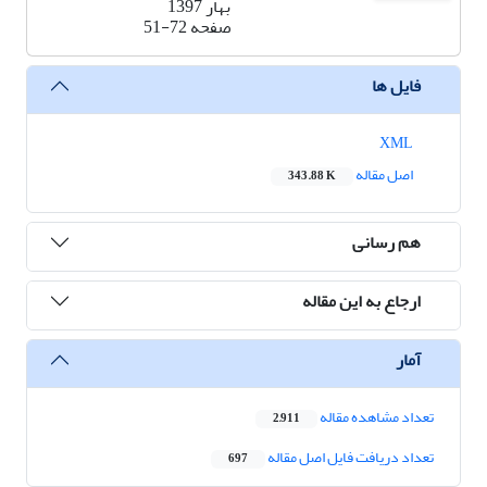
بهار 1397
صفحه
51-72
فایل ها
XML
اصل مقاله
343.88 K
هم رسانی
ارجاع به این مقاله
آمار
تعداد مشاهده مقاله
2,911
تعداد دریافت فایل اصل مقاله
697