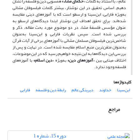
عالَم»، با استناد به کلمات «
حکمای مشاء»
همسویی دین و فلسفه را نشان
دهیم. اساس تحقیق در این نوشتار، بیشتر کلمات فیلسوفان مشائی
به‌ویژه فارابی، ابن‌سینا و ارسطو است که با آموزه‌های دینی مقایسه
شده‌اند. برای تحقق اهداف این نوشتار ابتدا دیدگاه‌های ارسطو به
عنوان مؤسس فلسفۀ مشاء در دو موضوع مورد بحث مقاله، ذکر و
بررسی شده است. سپس نظریات فارابی و ابن‌سینا به‌عنوان
شاخص‌ترین فیلسوفان مسلمان مشائی با آموزه‌های برخی از آیات قرآن
به‌عنوان متقن‌ترین منبع اسلام مقایسه شده است. در نهایت و پس از
بررسی این دیدگاه‌ها به این نتیجه خواهیم رسید که در این موضوعات،
اختلاف مبنایی بین «
آموزه‌های دین»
به‌ویژه «
دین اسلام»
با آموزه‌های
فلسفه وجود ندارد.
کلیدواژه‌ها
ابن‌سینا
خداوند
دیرینگی عالم
رابطة دین و فلسفه
فارابی
مراجع
دوره 15، شماره 1