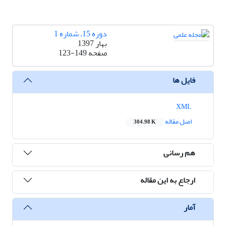
دوره 15، شماره 1
بهار 1397
صفحه
123-149
فایل ها
XML
اصل مقاله
304.98 K
هم رسانی
ارجاع به این مقاله
آمار