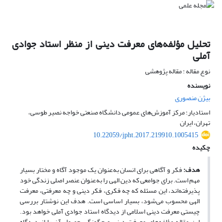
تحلیل مؤلفه‌های معرفت دینی از منظر استاد جوادی
آملی
نوع مقاله : مقاله پژوهشی
نویسنده
بیژن منصوری
استادیار؛ مرکز آموزش‌های عمومی دانشگاه صنعتی خواجه نصیر طوسی،
تهران، ایران
10.22059/jpht.2017.219910.1005415
چکیده
هدف:
فکر و آگاهی برای انسان به‌عنوان یک موجود آگاه و مختار بسیار
مهم است. برای جوامعی که دین الهی را به‌عنوان عنصر اصلی زندگی خود
پذیرفته‌اند، این مسئله که چه فکری، فکر دینی و چه معرفتی، معرفت
الهی محسوب می‌شود، بسیار اساسی است. هدف این نوشتار بررسی
چیستی معرفت دینی اسلامی از دیدگاه استاد جوادی آملی خواهد بود.
این مقاله مؤلفه‌های معرفت دینی و چگونگی حصول آن را از دیدگاه