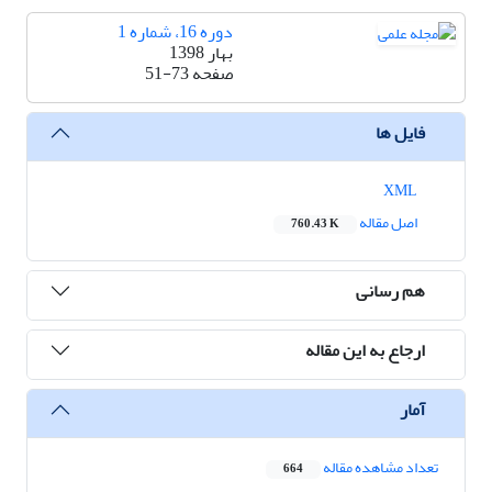
دوره 16، شماره 1
بهار 1398
صفحه
51-73
فایل ها
XML
اصل مقاله
760.43 K
هم رسانی
ارجاع به این مقاله
آمار
تعداد مشاهده مقاله
664