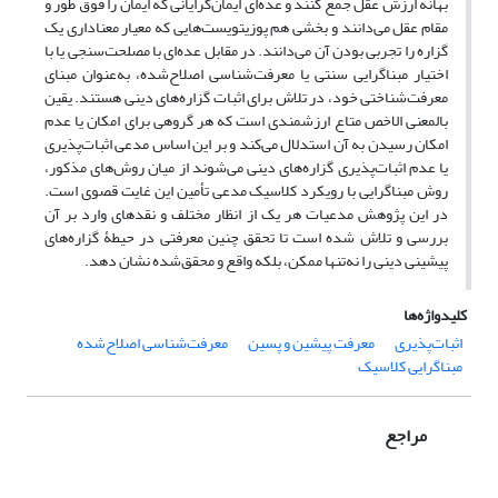
بهانه ارزش عقل جمع کنند و عده‌ای ایمان‌گرایانی که ایمان را فوق طور و
مقام عقل می‌دانند و بخشی هم پوزیتویست‌هایی که معیار معناداری یک
گزاره را تجربی بودن آن می‌دانند. در مقابل عده‌ای با مصلحت‌سنجی یا با
اختیار مبناگرایی سنتی یا معرفت‌شناسی اصلاح‌شده، به‌عنوان مبنای
معرفت‌شناختی خود، در تلاش برای اثبات گزاره‌های دینی هستند. یقین
بالمعنی الاخص متاع ارزشمندی است که هر گروهی برای امکان یا عدم
امکان رسیدن به آن استدلال می‌کند و بر این اساس مدعی اثبات‌پذیری
یا عدم اثبات‌پذیری گزاره‌های دینی می‌شوند از میان روش‌های مذکور،
روش مبناگرایی با رویکرد کلاسیک مدعی تأمین این غایت قصوی است.
در این پژوهش مدعیات هر یک از انظار مختلف و نقدهای وارد بر آن
بررسی و تلاش شده است تا تحقق چنین معرفتی در حیطۀ گزاره‌های
پیشینی دینی را نه‌تنها ممکن، بلکه واقع و محقق‌شده نشان دهد.
کلیدواژه‌ها
اثبات‌پذیری
معرفت پیشین و پسین
معرفت‌شناسی اصلاح‌شده
مبناگرایی کلاسیک
مراجع