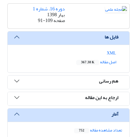
دوره 16، شماره 1
بهار 1398
صفحه
91-109
فایل ها
XML
اصل مقاله
367.38 K
هم رسانی
ارجاع به این مقاله
آمار
تعداد مشاهده مقاله
752