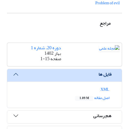
Problem of evil
مراجع
دوره 20، شماره 1
بهار 1402
صفحه
1-15
فایل ها
XML
اصل مقاله
1.09 M
هم رسانی