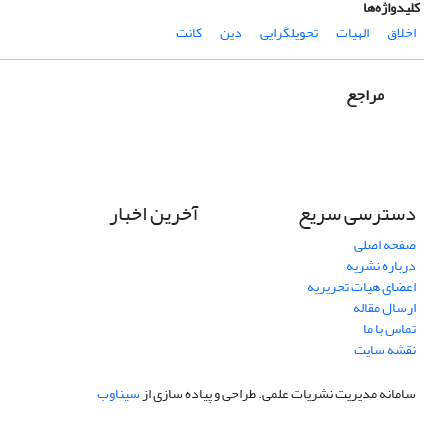
کلیدواژه‌ها
اخلاق
الهیات
تحویل‏‏گرایی
دین
کانت
مراجع
دسترسی سریع
آخرین اخبار
صفحه اصلی
درباره نشریه
اعضای هیات تحریریه
ارسال مقاله
تماس با ما
نقشه سایت
سامانه مدیریت نشریات علمی.
طراحی و پیاده سازی از
سیناوب