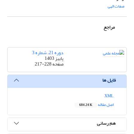
صفات الهی
مراجع
دوره 21، شماره 3
پاییز 1403
صفحه
217-228
فایل ها
XML
اصل مقاله
684.24 K
هم رسانی