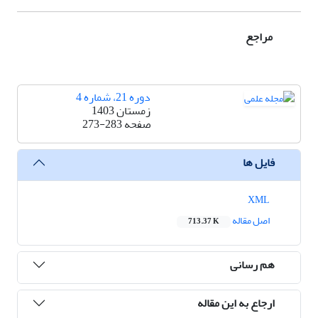
مراجع
دوره 21، شماره 4
زمستان 1403
صفحه
273-283
فایل ها
XML
اصل مقاله
713.37 K
هم رسانی
ارجاع به این مقاله