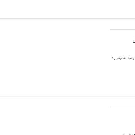
امام خمینی ره