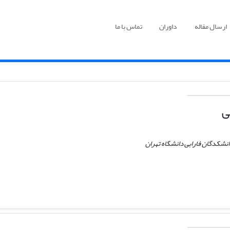
ارسال مقاله
داوران
تماس با ما
ی
انشکدگان فارابی دانشگاه تهران