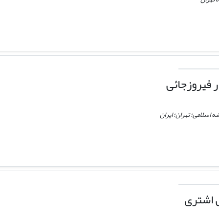
ر فیروزجائی
 اسلامی؛ تهران؛ ایران
 اشتری