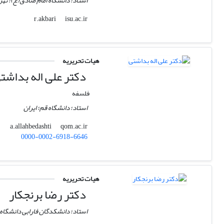
استاد؛ دانشگاه امام صادق(ع)؛ تهرا
isu.ac.ir
r.akbari
هیات تحریریه
دکتر علی اله بداشت
فلسفه
استاد؛ دانشگاه قم؛ ایران
qom.ac.ir
a.allahbedashti
0000-0002-6918-6646
هیات تحریریه
دکتر رضا برنجکار
استاد؛ دانشکدگان فارابی دانشگاه ت