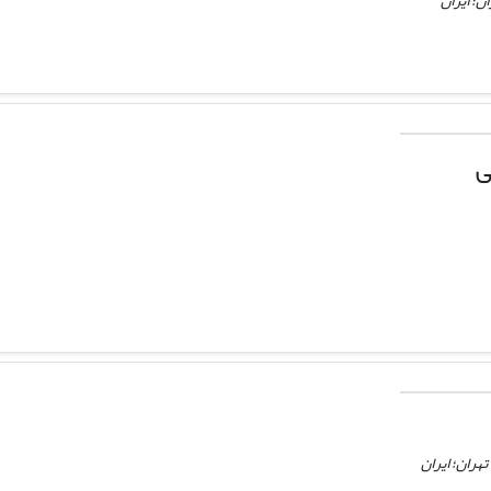
ن؛ ایران
ی
هران؛ ایران