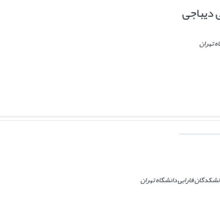
 دیباجی
ه تهران
شکدگان فارابی دانشگاه تهران