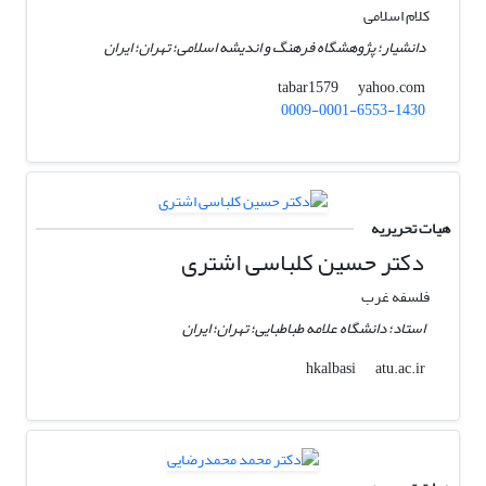
کلام اسلامی
دانشیار؛ پژوهشگاه فرهنگ و اندیشه اسلامی؛ تهران؛ ایران
yahoo.com
tabar1579
0009-0001-6553-1430
هیات تحریریه
دکتر حسین کلباسی اشتری
فلسفه غرب
استاد؛ دانشگاه علامه طباطبایی؛ تهران؛ ایران
atu.ac.ir
hkalbasi