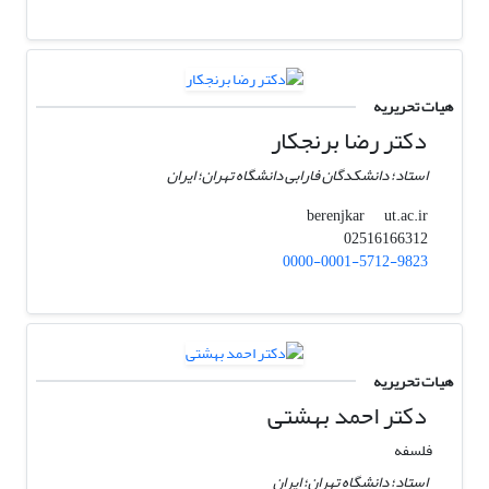
هیات تحریریه
دکتر رضا برنجکار
استاد؛ دانشکدگان فارابی دانشگاه تهران؛ ایران
ut.ac.ir
berenjkar
02516166312
0000-0001-5712-9823
هیات تحریریه
دکتر احمد بهشتی
فلسفه
استاد؛ دانشگاه تهران؛ ایران