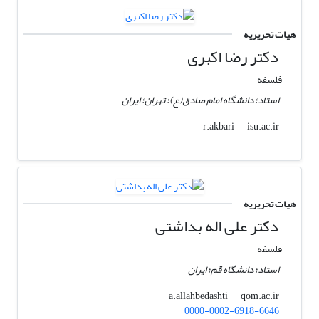
هیات تحریریه
دکتر رضا اکبری
فلسفه
استاد؛ دانشگاه امام صادق(ع)؛ تهران؛ ایران
isu.ac.ir
r.akbari
هیات تحریریه
دکتر علی اله بداشتی
فلسفه
استاد؛ دانشگاه قم؛ ایران
qom.ac.ir
a.allahbedashti
0000-0002-6918-6646