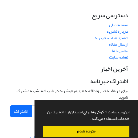
دسترسی سریع
صفحه اصلی
درباره نشریه
اعضای هیات تحریریه
ارسال مقاله
تماس با ما
نقشه سایت
آخرین اخبار
اشتراک خبرنامه
برای دریافت اخبار و اطلاعیه های مهم نشریه در خبرنامه نشریه مشترک
شوید.
اشتراک
این وب سایت از کوکی ها برای اطمینان از ارائه بهترین
خدمات استفاده می کند.
متوجه شدم
سامانه مدیریت نشریات علمی.
طراحی و پیاده سازی از
سیناوب