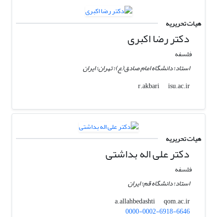
هیات تحریریه
دکتر رضا اکبری
فلسفه
استاد؛ دانشگاه امام صادق(ع)؛ تهران؛ ایران
isu.ac.ir
r.akbari
هیات تحریریه
دکتر علی اله بداشتی
فلسفه
استاد؛ دانشگاه قم؛ ایران
qom.ac.ir
a.allahbedashti
0000-0002-6918-6646