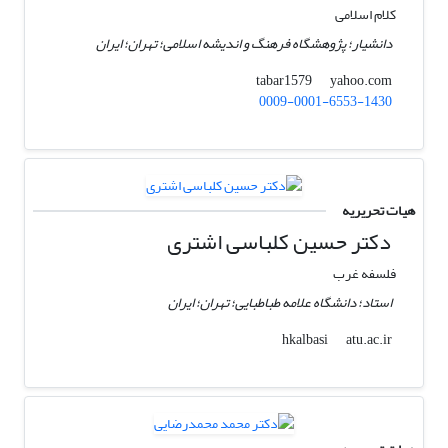
کلام اسلامی
دانشیار؛ پژوهشگاه فرهنگ و اندیشه اسلامی؛ تهران؛ ایران
yahoo.com
tabar1579
0009-0001-6553-1430
هیات تحریریه
دکتر حسین کلباسی اشتری
فلسفه غرب
استاد؛ دانشگاه علامه طباطبایی؛ تهران؛ ایران
atu.ac.ir
hkalbasi