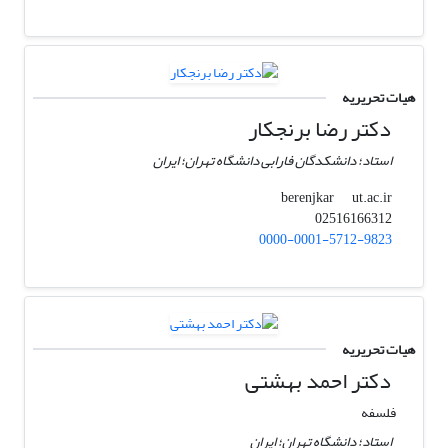
هیات تحریریه
دکتر رضا برنجکار
استاد؛ دانشکدگان فارابی دانشگاه تهران؛ ایران
ut.ac.ir
berenjkar
02516166312
0000-0001-5712-9823
هیات تحریریه
دکتر احمد بهشتی
فلسفه
استاد؛ دانشگاه تهران؛ ایران