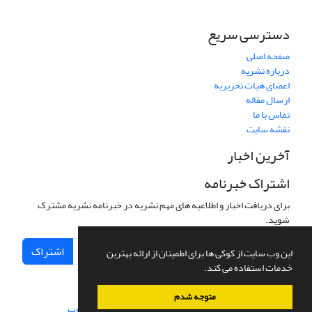
دسترسی سریع
صفحه اصلی
درباره نشریه
اعضای هیات تحریریه
ارسال مقاله
تماس با ما
نقشه سایت
آخرین اخبار
اشتراک خبرنامه
برای دریافت اخبار و اطلاعیه های مهم نشریه در خبرنامه نشریه مشترک
شوید.
اشتراک
این وب سایت از کوکی ها برای اطمینان از ارائه بهترین
خدمات استفاده می کند.
متوجه شدم
سامانه مدیریت نشریات علمی.
طراحی و پیاده سازی از
سیناوب