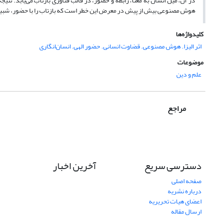
در آن، میل انسان به معنا، رابطه و حضور، در قالب فناوری بازتاب می‌یابد. نت
هوش مصنوعی بیش از پیش در معرض این خطر است که بازتاب را با حضور، شبیه‌ساز
کلیدواژه‌ها
اثر الیزا. هوش مصنوعی. قضاوت انسانی. حضور الهی. انسان‌انگاری
موضوعات
علم و دین
مراجع
دسترسی سریع
آخرین اخبار
صفحه اصلی
درباره نشریه
اعضای هیات تحریریه
ارسال مقاله