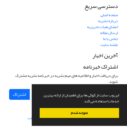
دسترسی سریع
صفحه اصلی
درباره نشریه
اعضای هیات تحریریه
ارسال مقاله
تماس با ما
نقشه سایت
آخرین اخبار
اشتراک خبرنامه
برای دریافت اخبار و اطلاعیه های مهم نشریه در خبرنامه نشریه مشترک
شوید.
اشتراک
این وب سایت از کوکی ها برای اطمینان از ارائه بهترین
خدمات استفاده می کند.
متوجه شدم
سامانه مدیریت نشریات علمی.
طراحی و پیاده سازی از
سیناوب