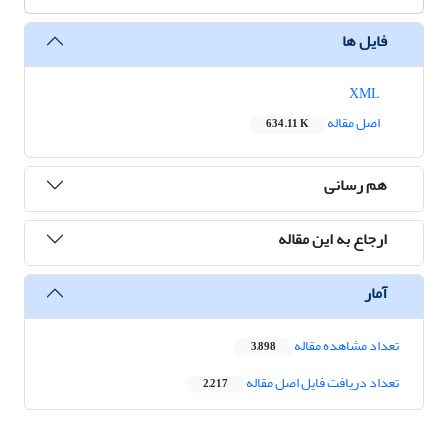
فایل ها
XML
اصل مقاله
634.11 K
هم رسانی
ارجاع به این مقاله
آمار
تعداد مشاهده مقاله
3,898
تعداد دریافت فایل اصل مقاله
2,217