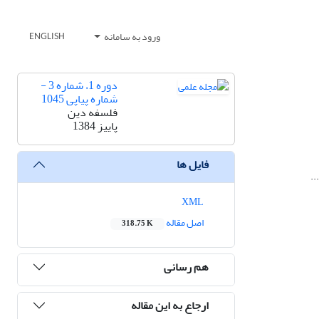
ورود به سامانه
ENGLISH
دوره 1، شماره 3 -
شماره پیاپی 1045
فلسفه دین
پاییز 1384
فایل ها
..
XML
اصل مقاله
318.75 K
هم رسانی
ارجاع به این مقاله