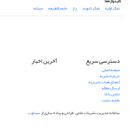
کلیدواژه‌ها
تفکر اولیه
تفکر ثانویه.
راز
مابعدالطبیعه
مسئله
دسترسی سریع
آخرین اخبار
صفحه اصلی
درباره نشریه
اعضای هیات تحریریه
ارسال مقاله
تماس با ما
نقشه سایت
سامانه مدیریت نشریات علمی.
طراحی و پیاده سازی از
سیناوب