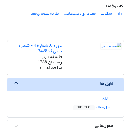
کلیدواژه‌ها
راز
سکوت
معناداری و بی‌معنایی.
نظریه تصویری معنا
دوره 6، شماره 4 - شماره
پیاپی 342833
فلسفه دین
زمستان 1388
صفحه
51-63
فایل ها
XML
اصل مقاله
183.02 K
هم رسانی