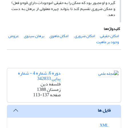
گیرد و او مجبور بود که ممکن را به حقیقی (موجودات دارای قوه و فعل)
و ممکن ضروری تقسیم کند تا بتواند چهره معقولی از برهان به دست
دهد.
کلیدواژه‌ها
امکان حقیقی
امکان ضروری.
امکان ماهوی
برهان سینوی
عروض
وجود بر ماهیت
دوره 6، شماره 4 - شماره
پیاپی 342833
فلسفه دین
زمستان 1388
صفحه
113-137
فایل ها
XML