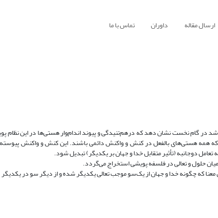
ارسال مقاله
داوران
تماس با ما
د در گام نخست نشان دهد که درهم‌تنیدگی و پیوند اندام‌وار هستی‌ها در این نظام پو
د که همه هستی‌های بالفعل در کنش و واکنش دائمی باشند. این کنش و واکنش پیوسته 
ه تعامل دوجانبه (تأثیر متقابل خدا و جهان بر یکدیگر) تبدیل شود.
ی میان حلول و تعالی در فلسفه پویشی استخراج می‌گردد.
 معنا که چگونه خدا و جهان از یک‌سو موجب تعالی یکدیگر شده و از دیگر سو در یکدیگر .