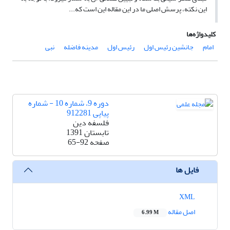
این نکته، پرسش اصلی ما در این مقاله این است که...
کلیدواژه‌ها
امام
جانشین رئیس اول
رئیس اول
مدینه فاضله
نبی
دوره 9، شماره 10 - شماره
پیاپی 912281
فلسفه دین
تابستان 1391
صفحه
65-92
فایل ها
XML
اصل مقاله
6.99 M