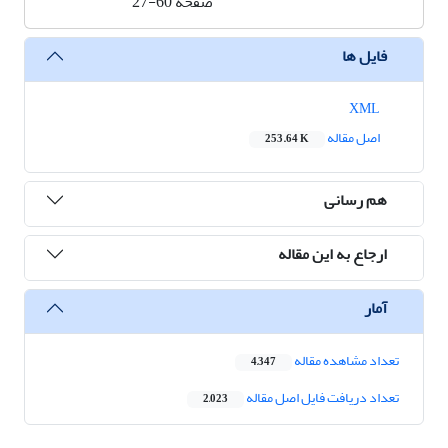
صفحه
27-60
فایل ها
XML
اصل مقاله
253.64 K
هم رسانی
ارجاع به این مقاله
آمار
تعداد مشاهده مقاله
4,347
تعداد دریافت فایل اصل مقاله
2,023