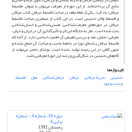
نتایج آن پرداخته‌اند. از این حوزه از معرفت می‌توان با عنوان «فلسفۀ
عرفان» یاد کرد. یکی از نقاط عطف در مباحث فلسفۀ عرفان، کتاب
عرفان
و فلسفۀ
والتر استیس است. در این کتاب از مهم‌ترین مباحث فلسفۀ
عرفان در حوزه‌های معرفت‌شناختی، هستی‌شناختی و انسان‌شناختی
بحث شده است. نظر به جایگاه این اثر و تأثیرگذاری آن در ایران و جهان،
معرفی، تحلیل، نقد و بررسی تطبیقی آن اهمیت اساسی دارد. از آنجا که
فلسفۀ عرفان رشته‌ای نوپا در جامعة ماست و مباحث آن منقح نشده و
متون کافی در این زمینه تولید نشده است، نوشتار حاضر می‌تواند از
گام‌های نخستین در شکل‌گیری و رشد این حوزۀ معرفتی باشد.
کلیدواژه‌ها
استیس
تجربۀ عرفانی
عرفان
عرفان اسلامی
عقل
فلسفه
وحدت وجود
دوره 10، شماره 4 - شماره
پیاپی 4
زمستان 1392