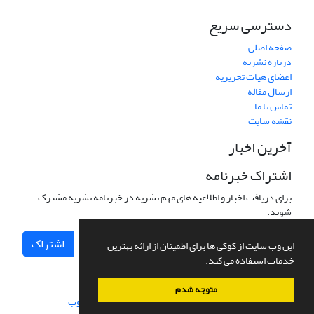
دسترسی سریع
صفحه اصلی
درباره نشریه
اعضای هیات تحریریه
ارسال مقاله
تماس با ما
نقشه سایت
آخرین اخبار
اشتراک خبرنامه
برای دریافت اخبار و اطلاعیه های مهم نشریه در خبرنامه نشریه مشترک
شوید.
اشتراک
این وب سایت از کوکی ها برای اطمینان از ارائه بهترین
خدمات استفاده می کند.
متوجه شدم
سامانه مدیریت نشریات علمی.
طراحی و پیاده سازی از
سیناوب