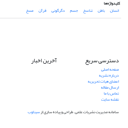
کلیدواژه‌ها
انسان
باطن
تناسخ
جسم
دگرگونی
قرآن
مسخ
دسترسی سریع
آخرین اخبار
صفحه اصلی
درباره نشریه
اعضای هیات تحریریه
ارسال مقاله
تماس با ما
نقشه سایت
سامانه مدیریت نشریات علمی.
طراحی و پیاده سازی از
سیناوب