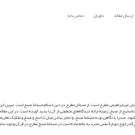
ارسال مقاله
داوران
تماس با ما
دیان غیرابراهیمی مطرح است. از مسائل مطرح در دین اسلام مسئلة مسخ است. تبیین این
صحیح از مسخ، زمینۀ ارائۀ دیدگاه‌های متفاوتی از آن‌ را پدید آورده است. در این مقا
شود. صدرا با نگاهی نو به مسئلة مسخ، و تمایز نهادن میان تناسخ و مسخ و تفکیک تعاریف
خ که رجوع دوبارۀ نفس مجرد به عالم ماده است در مسئلة مسخ مطرح در قرآن وجود ندار