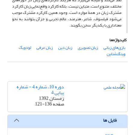
مختلف، متنوع است، متباین نیست، بلکه کارکرد واقع‌نمایی زبان کارکرد
مشترک زبان در همة موارد است. وجود همین کارکرد مشترک موجب
می‌شود فیلسوف، شاعر، هنرمند، عالم تجربی و جزآن بتوانند به نحو
معناداری با یکدیگر سخن بگویند.
کلیدواژه‌ها
بازی‌های زبانی
زبان تصویری
زبان دین
زبان عرفی
لودویگ
ویتگنشتاین
دوره 10، شماره 4 - شماره
پیاپی 4
زمستان 1392
صفحه
121-136
فایل ها