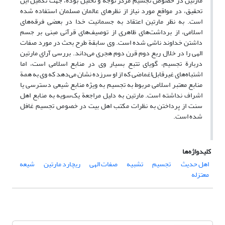
مارتین در خصوص تجسیم مرکز توجه و تحلیل بوده، جهت تکمیل این
تحقیق، در مواقع مورد نیاز از نظرهای عالمان مسلمان استفاده شده
است. به نظر مارتین اعتقاد به جسمانیت خدا در بعضی فرقه‌های
اسلامی، از برداشت‌های ظاهری از توصیف‌های قرآنی مبنی بر جسم
داشتن خداوند ناشی شده است. وی سابقة طرح بحث در مورد صفات
الهی را در خلال ربع دوم قرن دوم هجری می‌داند. بررسی آرای مارتین
دربارة تجسیم، گویای تتبع بسیار وی در منابع اسلامی است، اما
اشتباه‌های غیرقابل‌اغماضی که از او سرزده نشان می‌دهد که وی به همة
منابع معتبر اسلامی مربوط به تجسیم به ویژه منابع شیعی دسترسی یا
اشراف نداشته است. مارتین به دلیل مراجعة یک‌سویه به منابع اهل
سنت از پرداختن به نظرات مکتب اهل بیت در خصوص تجسیم غافل
شده است.
کلیدواژه‌ها
اهل حدیث
‌ تجسیم
تشبیه
صفات الهی
ریچارد مارتین
شیعه
معتزله