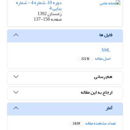
دوره 10، شماره 4 - شماره
پیاپی 4
زمستان 1392
صفحه
137-156
فایل ها
XML
اصل مقاله
222 K
هم رسانی
ارجاع به این مقاله
آمار
تعداد مشاهده مقاله
2,620