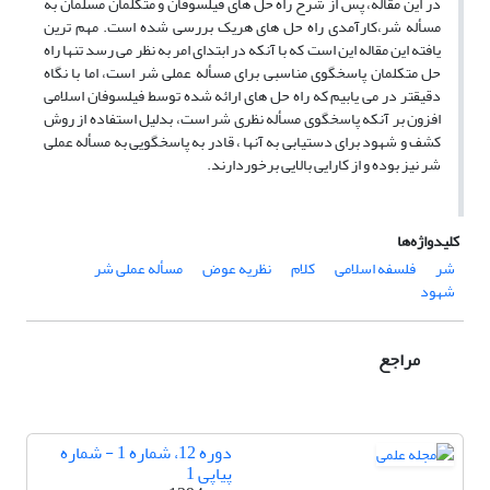
در این مقاله، پس از شرح راه حل های فیلسوفان و متکلمان مسلمان به
مسأله شر،کارآمدی راه حل های هریک بررسی شده است. مهم ترین
یافته این مقاله این است که با آنکه در ابتدای امر به نظر می رسد تنها راه
حل متکلمان پاسخگوی مناسبی برای مسأله عملی شر است، اما با نگاه
دقیقتر در می یابیم که راه حل های ارائه شده توسط فیلسوفان اسلامی
افزون بر آنکه پاسخگوی مسأله نظری شر است، بدلیل استفاده از روش
کشف و شهود برای دستیابی به آنها ، قادر به پاسخگویی به مسأله عملی
شر نیز بوده و از کارایی بالایی برخوردارند.
کلیدواژه‌ها
شر
فلسفه اسلامی
کلام
نظریه عوض
مسأله عملی شر
شهود
مراجع
دوره 12، شماره 1 - شماره
پیاپی 1