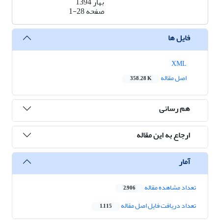
بهار 1394
صفحه
1-28
فایل ها
XML
اصل مقاله
358.28 K
هم رسانی
ارجاع به این مقاله
آمار
تعداد مشاهده مقاله
2,906
تعداد دریافت فایل اصل مقاله
1,115