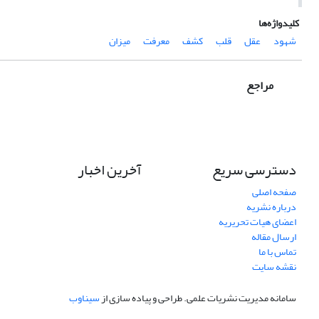
کلیدواژه‌ها
شهود
عقل
قلب
کشف
معرفت
میزان
مراجع
دسترسی سریع
آخرین اخبار
صفحه اصلی
درباره نشریه
اعضای هیات تحریریه
ارسال مقاله
تماس با ما
نقشه سایت
سامانه مدیریت نشریات علمی.
طراحی و پیاده سازی از
سیناوب