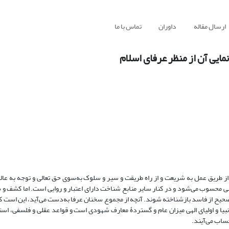
ارسال مقاله
داوران
تماس با ما
ایی آن از منظر عرفای اسلام
از طریق عمل به شریعت و از راه طریقت و سیر و سلوک به‌سوی حق تعالی و توجه به 
ی محسوب می‌شود و در کنار سایر منابع شناخت دارای اعتبار و روایی است. اما کشف و 
ت صحیح از فاسد بازشناخته شوند. آنچه از مجموع سخنان عرفا به‌دست می‌آید، این است
یا و اولیای الهی میزان عام و گستردۀ معارف شهودی است و قواعد عقلی و فلسفی، استاد
ساب می‌آیند.