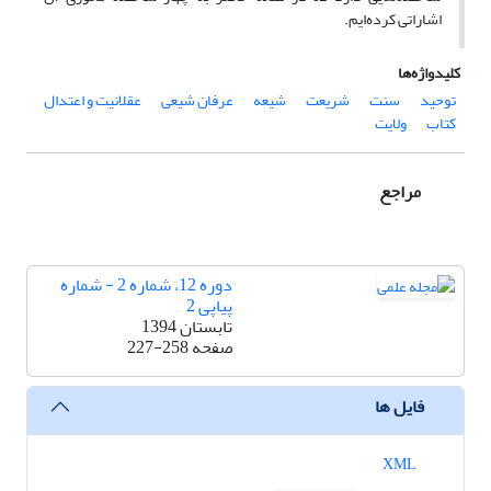
اشاراتی کرده‌ایم.
کلیدواژه‌ها
توحید
سنت
شریعت
شیعه
عرفان شیعی
عقلانیت و اعتدال
کتاب
ولایت
مراجع
دوره 12، شماره 2 - شماره
پیاپی 2
تابستان 1394
صفحه
227-258
فایل ها
XML