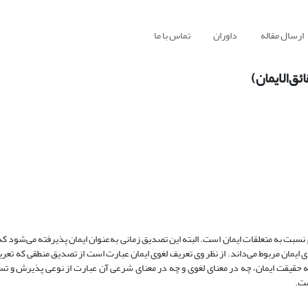
ارسال مقاله
داوران
تماس با ما
ق‌الایمان)
نسبت به متعلقات ایمان است. البته این تصدیق زمانی به‌عنوان ایمان پذیرفته می‌شود که 
 بقای ایمان مربوط می‌داند. از نظر وی تعریف لغوی ایمان عبارت است از تصدیق منطقی که 
که حقیقت ایمان، چه در معنای لغوی و چه در معنای شرعی آن عبارت از نوعی پذیرش و تس
ست.