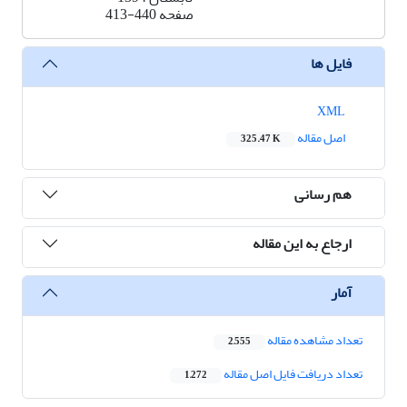
صفحه
413-440
فایل ها
XML
اصل مقاله
325.47 K
هم رسانی
ارجاع به این مقاله
آمار
تعداد مشاهده مقاله
2,555
تعداد دریافت فایل اصل مقاله
1,272