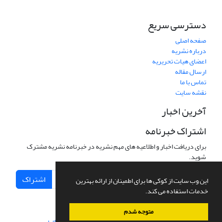
دسترسی سریع
صفحه اصلی
درباره نشریه
اعضای هیات تحریریه
ارسال مقاله
تماس با ما
نقشه سایت
آخرین اخبار
اشتراک خبرنامه
برای دریافت اخبار و اطلاعیه های مهم نشریه در خبرنامه نشریه مشترک
شوید.
اشتراک
این وب سایت از کوکی ها برای اطمینان از ارائه بهترین
خدمات استفاده می کند.
متوجه شدم
سامانه مدیریت نشریات علمی.
طراحی و پیاده سازی از
سیناوب