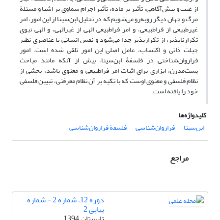
از غیب و پیش‌آگاهی، تأثیر بر ماده، تأثیر اجرام سماوی بر اشیا و مسئلۀ
مرگ و جهان دیگر روبه‌رو می‌شویم که در تحلیل ابن‌سینا از این امور، امر
غیرطبیعی از فراطبیعی، و امر فراطبیعی الهی از غیرالهی، و الهی نبوی
تکرارناپذیر، از تکرارپذیر جدا می‌شود و نفس انسانی با عناصری نظیر
جبلت ذاتی و اکتساب، عامل اصلی این امور تلقی شده است. امور
فراروان‌شناختی در فلسفۀ ابن‌سینا، بیش از آنکه مانند مباحث
پست‌مدرن، ابزاری برای اثبات امر فراطبیعی و معنوی باشد، بخشی از
نظام فلسفی و معنوی اوست که با تکیه بر آن نظام معرفتی، تبیین فلسفی
خود را یافته است.
کلیدواژه‌ها
ابن‌سینا
فراروان‌شناسی
فلسفۀ فراروان‌شناسی
مراجع
دوره 12، شماره 2 - شماره
پیاپی 2
تابستان 1394