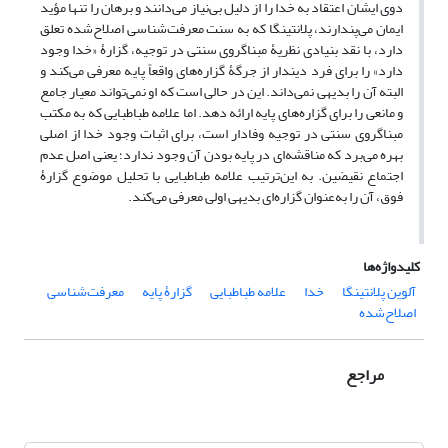
دوی ایشان اعتقاد به خدا را از دلیل بی‌نیاز می‌دانند و برهان را تنها مؤید
ایمان می‌پندارند، پلانتینگا که به سنت معرفت‌شناسی اصلاح‌شده تعلق
دارد، با نقد بنیادی نظریۀ مبناگروی سنتی در توجیه، گزارۀ «خدا وجود
دارد» را برای فرد دیندار از جرگۀ گزاره‌های واقعاً پایه معرفی می‌کند و
البته آن را بدیهی نمی‌داند. این در حالی است که او نمی‌تواند معیار جامع
و مانعی را برای گزاره‌های پایه ارائه دهد. اما علامه طباطبایی که به مکتب
مبناگروی سنتی در توجیه وفادار است، برای اثبات وجود خدا از اصلی
بهره می‌برد که مناقشه‌ای در پایه بودن آن وجود ندارد؛ یعنی اصل عدم
اجتماع نقیضین. به این‌ترتیب علامه طباطبایی با تحلیل موضوع گزارۀ
فوق، آن را به‌عنوان گزاره‌ای بدیهی اولی معرفی می‌کند.
کلیدواژه‌ها
آلوین پلانتینگا
خدا
علامه طباطبایی
گزارۀ پایه
معرفت‌شناسی
اصلاح‌شده
مراجع