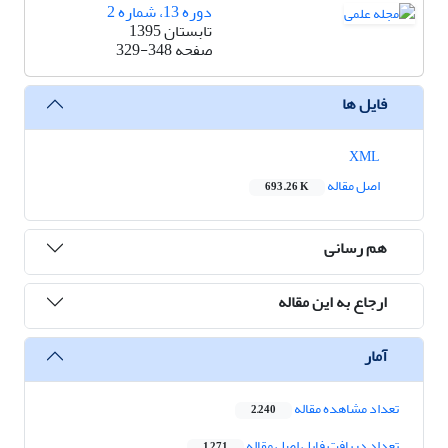
دوره 13، شماره 2
تابستان 1395
صفحه
329-348
فایل ها
XML
اصل مقاله
693.26 K
هم رسانی
ارجاع به این مقاله
آمار
تعداد مشاهده مقاله
2,240
تعداد دریافت فایل اصل مقاله
1,271