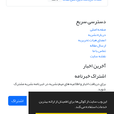
دسترسی سریع
صفحه اصلی
درباره نشریه
اعضای هیات تحریریه
ارسال مقاله
تماس با ما
نقشه سایت
آخرین اخبار
اشتراک خبرنامه
برای دریافت اخبار و اطلاعیه های مهم نشریه در خبرنامه نشریه مشترک
شوید.
اشتراک
این وب سایت از کوکی ها برای اطمینان از ارائه بهترین
خدمات استفاده می کند.