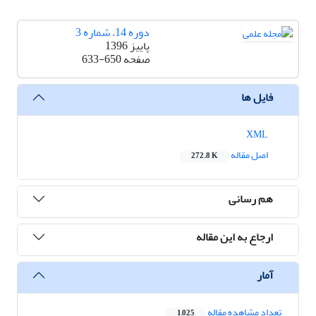
دوره 14، شماره 3
پاییز 1396
صفحه
633-650
فایل ها
XML
اصل مقاله
272.8 K
هم رسانی
ارجاع به این مقاله
آمار
تعداد مشاهده مقاله
1,025