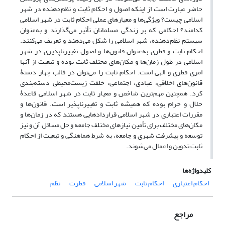
حاضر عبارت است از اینکه اصول و احکام ثابت و نظم‌دهنده در شهر
اسلامی چیست؟ ویژگی‌ها و معیارهای عملی احکام ثابت در شهر اسلامی
کدامند؟ احکامی که بر زندگی مسلمانان تأثیر می‌گذارند و به‌عنوان
سیستم نظم‌دهنده، شهر اسلامی را شکل می‌دهند و تعریف می‌کنند.
احکام ثابت و فطری به‌عنوان قانون‌ها و اصول تغییرناپذیری در شهر
اسلامی در طول زمان‌ها و مکان‌های مختلف ثابت بوده و تبعیت از آنها
امری فطری و الهی است. احکام ثابت را می‌توان در قالب چهار دستۀ
قانون‌های اخلاقی، عبادی، اجتماعی، خلقت زیست‌محیطی دسته‌بندی
کرد. همچنین مهم‌ترین شاخص و معیار ثابت در شهر اسلامی قاعدۀ
حلال و حرام بوده که همیشه ثابت و تغییرناپذیر است. قانون‌ها و
مقررات اعتباری در شهر اسلامی قراردادهایی هستند که در زمان‌ها و
مکان‌های مختلف برای تأمین نیازهای مختلف جامعه و حل مسائل آن و نیز
توسعه و پیشرفت شهری و جامعه، به شرط هماهنگی و تبعیت از احکام
ثابت تدوین و اعمال می‌شوند.
کلیدواژه‌ها
احکام اعتباری
احکام ثابت
شهر اسلامی
فطرت
نظم
مراجع