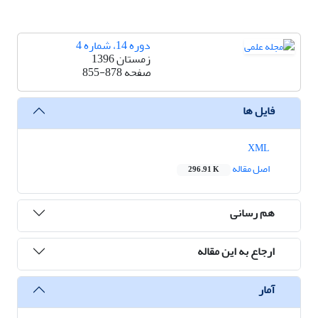
دوره 14، شماره 4
زمستان 1396
صفحه
855-878
فایل ها
XML
اصل مقاله
296.91 K
هم رسانی
ارجاع به این مقاله
آمار