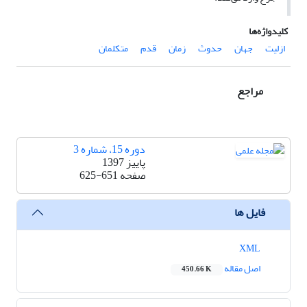
کلیدواژه‌ها
ازلیت
جهان
حدوث
زمان
قدم
متکلمان
مراجع
دوره 15، شماره 3
پاییز 1397
صفحه
625-651
فایل ها
XML
اصل مقاله
450.66 K