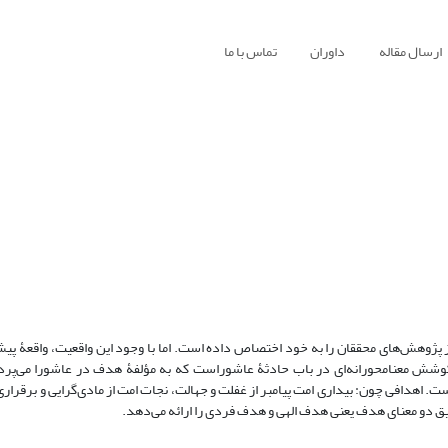
ارسال مقاله
داوران
تماس با ما
 پژوهش‌های محققان را به خود اختصاص داده است. اما با وجود این واقعیت، واقعۀ پیش‌
شش معنامحورانه‌ای در باب حادثۀ عاشوراست که به مؤلفۀ هدف در عاشورا می‌پردا
ست. اهدافی چون: بیداری امت پیامبر از غفلت و جهالت، نجات امت از مادی‌گرایی و برقرار
 تلفیق دو معنای هدف یعنی هدف الهی و هدف فردی را ارائه می‌دهد.