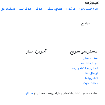
کلیدواژه‌ها
امام حسین (ع)
عاشورا
معنای زندگی
هدف
هدف الهی
هدف فردی
مراجع
دسترسی سریع
آخرین اخبار
صفحه اصلی
درباره نشریه
اعضای هیات تحریریه
ارسال مقاله
تماس با ما
نقشه سایت
سامانه مدیریت نشریات علمی.
طراحی و پیاده سازی از
سیناوب