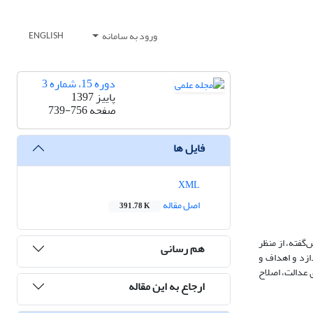
ورود به سامانه
ENGLISH
دوره 15، شماره 3
پاییز 1397
صفحه
739-756
فایل ها
XML
اصل مقاله
391.78 K
گفته، از منظر
هم رسانی
زد و اهداف و
ی عدالت، اصلاح
ارجاع به این مقاله