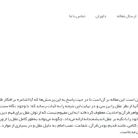
ارسال مقاله
داوران
تماس با ما
 است. این مقاله بر آن است تا در جهت پاسخ به این پرسش‌ها که آیا اشاعره بر افکار ظ
ها از نظر عقل را بررسی و در نهایت این نتیجه را به اثبات رساند که: با وجود نگاه سنت‌
اهر قرآن و احادیث معطوف کرده‌اند) به این مفهوم نیست که از توان عقل برای فهم دین ب
 را با تکیه بر عقل اندیشمندانه ارائه می‌داد، چگونه می‌تواند به‌طور کامل عقل را از و
کلامی، مانند قدیم بودن قرآن، شفاعت، نصب امام، به دلیل عقل و در بسیاری از موارد، 
ین مدعاست.