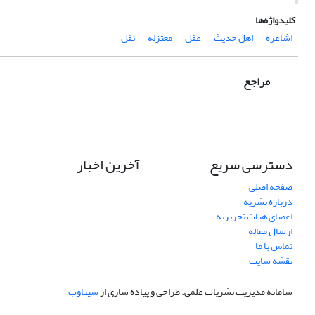
کلیدواژه‌ها
اشاعره
اهل حدیث
عقل
معتزله
نقل
مراجع
دسترسی سریع
آخرین اخبار
صفحه اصلی
درباره نشریه
اعضای هیات تحریریه
ارسال مقاله
تماس با ما
نقشه سایت
سامانه مدیریت نشریات علمی.
طراحی و پیاده سازی از
سیناوب