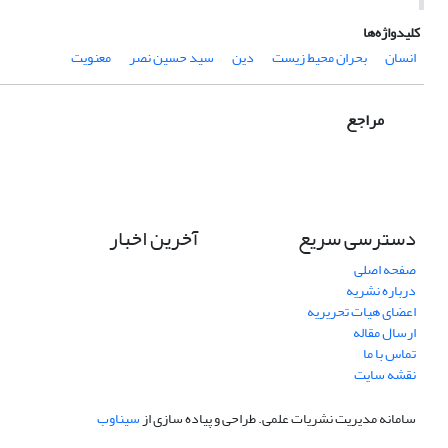
کلیدواژه‌ها
انسان
بحران محیط‌ زیست
دین
سید حسین نصر
معنویت
مراجع
دسترسی سریع
آخرین اخبار
صفحه اصلی
درباره نشریه
اعضای هیات تحریریه
ارسال مقاله
تماس با ما
نقشه سایت
سامانه مدیریت نشریات علمی.
طراحی و پیاده سازی از
سیناوب