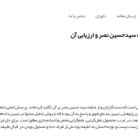
ارسال مقاله
داوران
تماس با ما
 سیدحسین نصر و ارزیابی آن
لی است که سنت‌گرایان و از جمله سید حسین نصر بر آن تأکید کرده‌اند. پرسش اصلی تحق
 پژوهش، تبیین مدعای فوق و پاسخ به آن بوده که با روش تحلیل محتوا در تبیین داده‌
بیعت در غرب، محصول عقل‌گرایی، علم‌گرایی محض و انسانمداری مطلق است. برای حل این ب
‌ زیست نیست و توجه انسان به خلیفه بودنش از طرف خدا و مسئول بودن در قبال طبی