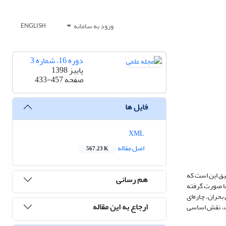
ورود به سامانه
ENGLISH
دوره 16، شماره 3
پاییز 1398
صفحه
433-457
فایل ها
XML
اصل مقاله
567.23 K
یق این است که
هم رسانی
ها صورت گرفته
حران، چاره‌ای
ارجاع به این مقاله
عت، نقش اساسی