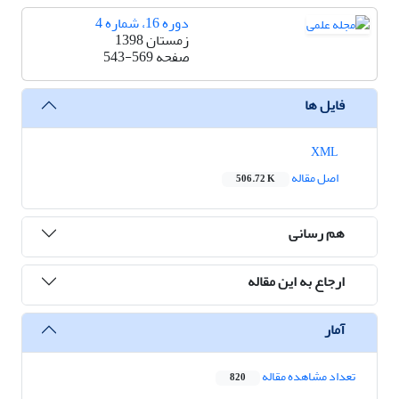
دوره 16، شماره 4
زمستان 1398
صفحه
543-569
فایل ها
XML
اصل مقاله
506.72 K
هم رسانی
ارجاع به این مقاله
آمار
تعداد مشاهده مقاله
820