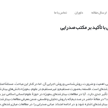
ارسال مقاله
داوران
تماس با ما
 با تأکید بر مکتب صدرایی
تی، اهمیت و ضرورت، روش‌شناسی و روش اجرایی آن. اما در کنار این مباحث، مسئلۀ اص
‌رشته‌ای است. فلسفه به‌صورت مستقیم و غیرمستقیم در علوم، به‌ویژه دانش‌های بینارشت
أثیر جدی دارد، آیا در مطالعات بینارشته‌ای به‌ویژه در حوزۀ علوم انسانی اسلامی نیز با
د؟ در مقالۀ حاضر در صددیم که با روش تحلیلی و فلسفی، ضمن معرفی مطالعات بینارشته‌
نارشته‌ای اشاره شود و در ادامه امتداد مبانی صدرایی را در مطالعات میان‌رشته‌ای د