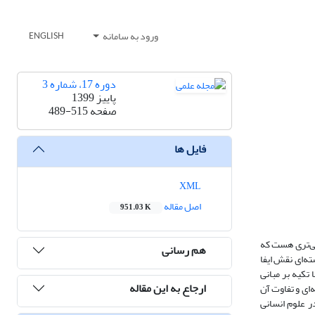
ورود به سامانه
ENGLISH
دوره 17، شماره 3
پاییز 1399
صفحه
489-515
فایل ها
XML
اصل مقاله
951.03 K
لی‌تری هست که
هم رسانی
ه‌ای نقش ایفا
 تکیه بر مبانی
ارجاع به این مقاله
ای و تفاوت آن
ر علوم انسانی