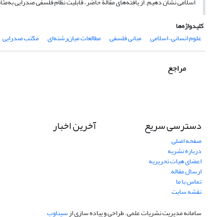
اسلامی نشان دهیم. از یافته‌های مقالۀ حاضر، قابلیت نظام فلسفی صدرایی به‌مثا
کلیدواژه‌ها
علوم انسانی – اسلامی
مبانی فلسفی
مطالعات میان‌رشته‌ای
مکتب صدرایی
مراجع
دسترسی سریع
آخرین اخبار
صفحه اصلی
درباره نشریه
اعضای هیات تحریریه
ارسال مقاله
تماس با ما
نقشه سایت
سامانه مدیریت نشریات علمی.
طراحی و پیاده سازی از
سیناوب