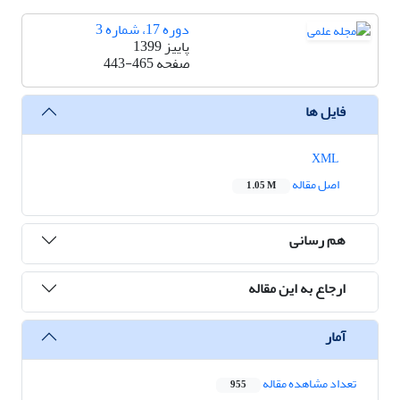
دوره 17، شماره 3
پاییز 1399
صفحه
443-465
فایل ها
XML
اصل مقاله
1.05 M
هم رسانی
ارجاع به این مقاله
آمار
تعداد مشاهده مقاله
955