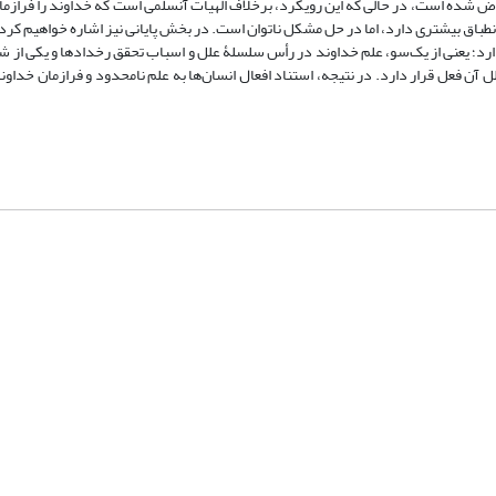
رض شده است، در حالی که این رویکرد، برخلاف الهیات آنسلمی است که خداوند را فرازما
نطباق بیشتری دارد، اما در حل مشکل ناتوان است. در بخش پایانی نیز اشاره خواهیم کرد 
دارد؛ یعنی از یک‌سو، علم خداوند در رأس سلسلۀ علل و اسباب تحقق رخدادها و یکی از ش
 فعل قرار دارد. در نتیجه، استناد افعال انسان‌ها به علم نامحدود و فرازمان خداوند،