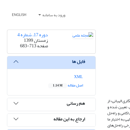
ورود به سامانه
ENGLISH
دوره 17، شماره 4
زمستان 1399
صفحه
683-713
فایل ها
XML
اصل مقاله
1.14 M
ری الهیاتی» از
هم رسانی
، تعیین شده و
کامی و راه‌حل
ارجاع به این مقاله
ی به اختیار ما
خی راه‌حل‌های