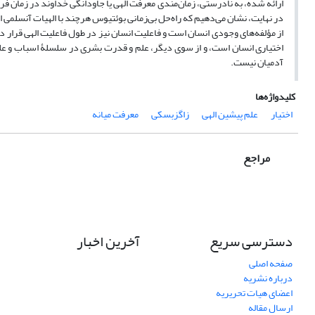
ارائه شده، به نادرستی، زمان‌مندی معرفت الهی یا جاودانگی خداوند در زمان ف
در نهایت، نشان می‌دهیم که راه‌حل بی‌زمانی بوئتیوس هرچند با الهیات آنسلمی ا
از مؤلفه‌های وجودی انسان است و فاعلیت انسان نیز در طول فاعلیت الهی قرار 
اختیاری انسان است، و از سوی دیگر، علم و قدرت بشری در سلسلۀ اسباب و علل آن
آدمیان نیست.
کلیدواژه‌ها
اختیار
علم پیشین الهی
زاگزبسکی
معرفت میانه
مراجع
دسترسی سریع
آخرین اخبار
صفحه اصلی
درباره نشریه
اعضای هیات تحریریه
ارسال مقاله