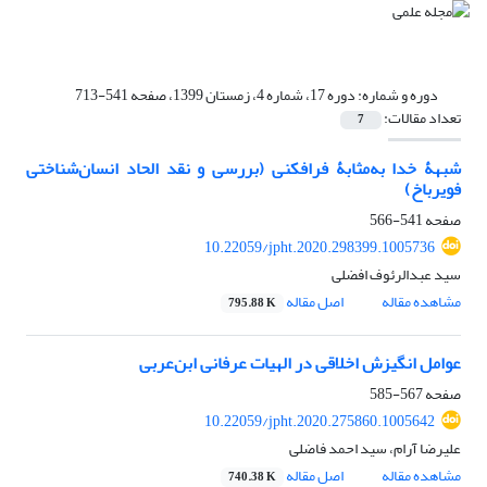
دوره و شماره:
دوره 17، شماره 4، زمستان 1399، صفحه 541-713
تعداد مقالات:
7
شبهۀ خدا به‌مثابۀ فرافکنی (بررسی و نقد الحاد انسان‌شناختی
فویرباخ)
صفحه
541-566
10.22059/jpht.2020.298399.1005736
سید عبدالرئوف افضلی
مشاهده مقاله
اصل مقاله
795.88 K
عوامل انگیزش اخلاقی در الهیات عرفانی ابن‌عربی
صفحه
567-585
10.22059/jpht.2020.275860.1005642
علیرضا آرام، سید احمد فاضلی
مشاهده مقاله
اصل مقاله
740.38 K