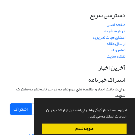
دسترسی سریع
صفحه اصلی
درباره نشریه
اعضای هیات تحریریه
ارسال مقاله
تماس با ما
نقشه سایت
آخرین اخبار
اشتراک خبرنامه
برای دریافت اخبار و اطلاعیه های مهم نشریه در خبرنامه نشریه مشترک
شوید.
اشتراک
این وب سایت از کوکی ها برای اطمینان از ارائه بهترین
خدمات استفاده می کند.
متوجه شدم
سامانه مدیریت نشریات علمی.
طراحی و پیاده سازی از
سیناوب