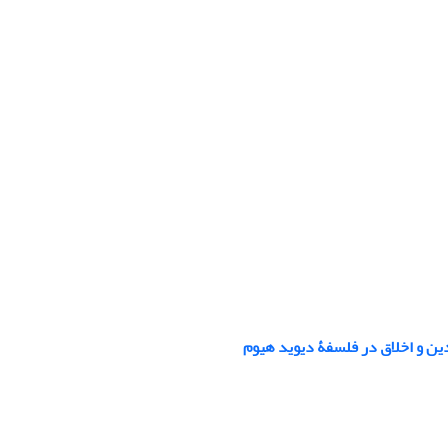
ین و اخلاق در فلسفۀ دیوید هیوم