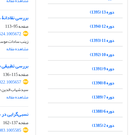
مشاهده مقاله
دوره 13 (1395)
بررسی نقادانۀ د
دوره 12 (1394)
صفحه
95-113
524.1005672
دوره 11 (1393)
زینب سادات موسو
مشاهده مقاله
دوره 10 (1392)
بررسی تطبیقی م
دوره 9 (1391)
صفحه
115-136
022.1005657
دوره 8 (1390)
سیدشهاب الدین 
دوره 7 (1389)
مشاهده مقاله
دوره 6 (1388)
نسبی‌گرایی در 
صفحه
137-162
دوره 2 (1385)
083.1005585