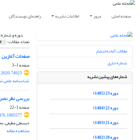
صفحه اصلی
مرور
اطلاعات نشریه
راهنمای نویسندگان
دوره و شماره:
تعداد مقالات:
8
مقالات آماده انتشار
صفحات آغازین
شماره جاری
صفحه
1-3
t.2020.74923
شماره‌های پیشین نشریه
شناسنامه علمی شم
دوره 23 (1405)
بررسی نظر نصر ح
صفحه
1-22
دوره 22 (1404)
476.1005577
دوره 21 (1403)
حسنعلی مطیعی، مح
مشاهده مقاله
دوره 20 (1402)