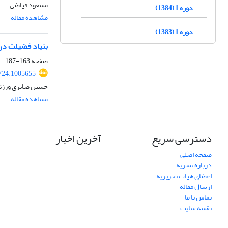
مسعود فیاضی
دوره 1 (1384)
مشاهده مقاله
دوره 1 (1383)
بنیاد فضیلت در 
صفحه
163-187
724.1005655
حسین صابری ورزنه
مشاهده مقاله
دسترسی سریع
آخرین اخبار
صفحه اصلی
درباره نشریه
اعضای هیات تحریریه
ارسال مقاله
تماس با ما
نقشه سایت