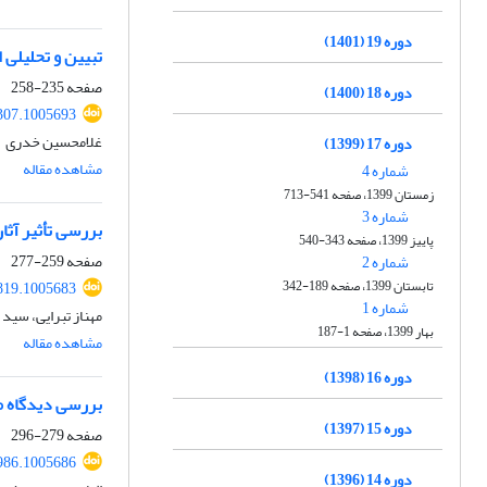
دوره 19 (1401)
تبیین و تحلیلی 
صفحه
235-258
دوره 18 (1400)
307.1005693
غلامحسین خدری
دوره 17 (1399)
مشاهده مقاله
شماره 4
زمستان 1399، صفحه 541-713
شماره 3
بررسی تأثیر آثار
پاییز 1399، صفحه 343-540
صفحه
259-277
شماره 2
تابستان 1399، صفحه 189-342
819.1005683
شماره 1
مهناز تبرایی، سید 
بهار 1399، صفحه 1-187
مشاهده مقاله
دوره 16 (1398)
بررسی دیدگاه م
دوره 15 (1397)
صفحه
279-296
986.1005686
دوره 14 (1396)