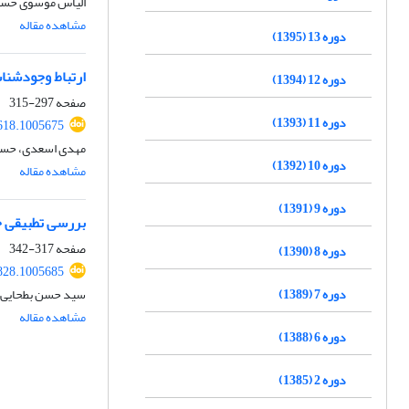
الیاس موسوی خسرو
مشاهده مقاله
دوره 13 (1395)
ارتباط وجودشنا
دوره 12 (1394)
صفحه
297-315
دوره 11 (1393)
618.1005675
مهدی اسعدی، حس
دوره 10 (1392)
مشاهده مقاله
دوره 9 (1391)
بررسی تطبیقی جب
صفحه
317-342
دوره 8 (1390)
828.1005685
دوره 7 (1389)
سید حسن بطحایی، ل
مشاهده مقاله
دوره 6 (1388)
دوره 2 (1385)