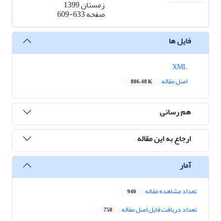
زمستان 1399
صفحه
609-633
فایل ها
XML
اصل مقاله
806.48 K
هم رسانی
ارجاع به این مقاله
آمار
تعداد مشاهده مقاله
940
تعداد دریافت فایل اصل مقاله
758