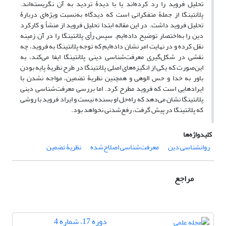
تحلیل فروید را رد کرده‌اند یا با دیدۀ تردید به آن نگریسته‌اند.
پلانتینگا از جملۀ متفکرانی است که دیدگاه به‌نسبت ویژه‌ای دربارۀ
تحلیل فروید داشت. در این مقاله ابتدا تحلیل فروید از منشأ و کارکرد
دین را به‌اختصار توضیح داده‌ایم. سپس رأی پلانتینگا را در آن زمینه
نقل کرده و در نهایت امر نشان داده‌ایم که توجه پلانتینگا به فروید، چه
نقشی در شکل‌گیری معرفت‌شناسی دینی پلانتینگا ایفا می‌کند، به
این‌صورت که یکی از انگیزه‌های اصلی پلانتینگا در طرح نظریۀ پایه بودن
باور به خدا و حس الوهی و همچنین نظریۀ تضمین، مواجه نشدن با
ایرادهایی است که فروید مطرح کرد. اما بررسی معرفت‌شناسی دینی
پلانتینگا نشان می‌دهد که راه‌حل او بسنده نیست و ایراد فروید با روشی
که پلانتینگا در پیش گرفت، رفع‌شدنی نخواهد بود.
کلیدواژه‌ها
روانشناسی دین
معرفت‌شناسی اصلاح‌شده
نظریۀ تضمین
مراجع
دوره 17، شماره 4