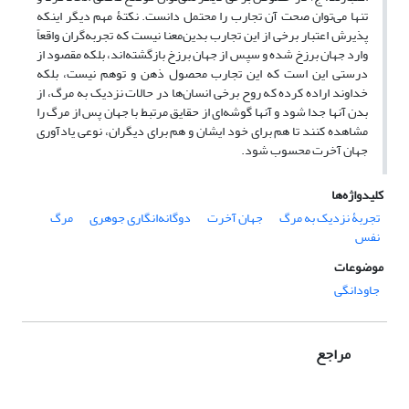
تنها می‌توان صحت آن تجارب را محتمل دانست. نکتۀ مهم دیگر اینکه
پذیرش اعتبار برخی از این تجارب بدین‌معنا نیست که تجربه‌گران واقعاً
وارد جهان برزخ شده و سپس از جهان برزخ بازگشته‌اند، بلکه مقصود از
درستی این است که این تجارب محصول ذهن و توهم نیست، بلکه
خداوند اراده کرده که روح برخی انسان‌ها در حالات نزدیک به مرگ، از
بدن آنها جدا شود و آنها گوشه‌ای از حقایق مرتبط با جهان پس از مرگ را
مشاهده کنند تا هم برای خود ایشان و هم برای دیگران، نوعی یادآوری
جهان آخرت محسوب شود.
کلیدواژه‌ها
تجربۀ نزدیک به مرگ
جهان آخرت
دوگانه‌انگاری جوهری
مرگ
نفس
موضوعات
جاودانگی
مراجع