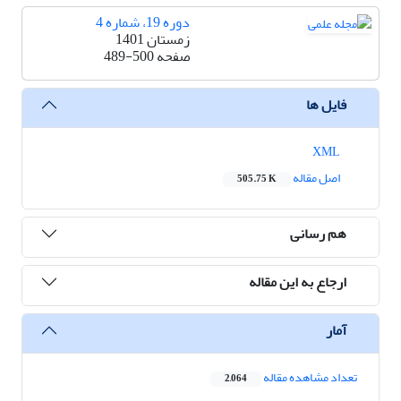
دوره 19، شماره 4
زمستان 1401
صفحه
489-500
فایل ها
XML
اصل مقاله
505.75 K
هم رسانی
ارجاع به این مقاله
آمار
تعداد مشاهده مقاله
2,064