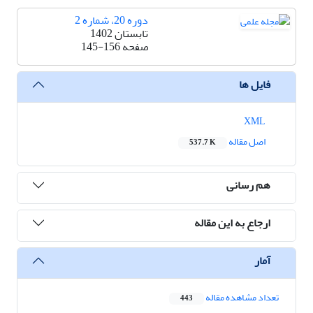
دوره 20، شماره 2
تابستان 1402
صفحه
145-156
فایل ها
XML
اصل مقاله
537.7 K
هم رسانی
ارجاع به این مقاله
آمار
تعداد مشاهده مقاله
443