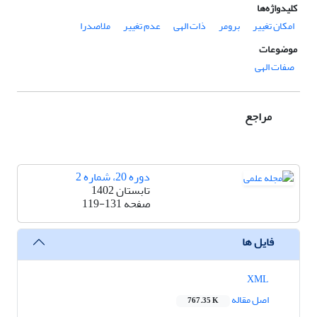
کلیدواژه‌ها
امکان تغییر
برومر
ذات الهی
عدم تغییر
ملاصدرا
موضوعات
صفات الهی
مراجع
دوره 20، شماره 2
تابستان 1402
صفحه
119-131
فایل ها
XML
اصل مقاله
767.35 K