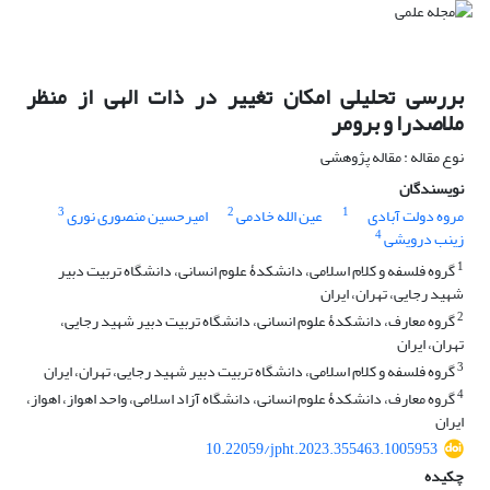
بررسی تحلیلی امکان تغییر در ذات الهی از منظر
ملاصدرا و برومر
نوع مقاله : مقاله پژوهشی
نویسندگان
3
2
1
مروه دولت آبادی
عین الله خادمی
امیرحسین منصوری نوری
4
زینب درویشی
1
گروه فلسفه و کلام اسلامی، دانشکدۀ علوم انسانی، دانشگاه تربیت دبیر
شهید رجایی، تهران، ایران
2
گروه معارف، دانشکدۀ علوم انسانی، دانشگاه تربیت دبیر شهید رجایی،
تهران، ایران
3
گروه فلسفه و کلام اسلامی، دانشگاه تربیت دبیر شهید رجایی، تهران، ایران
4
گروه معارف، دانشکدۀ علوم انسانی، دانشگاه آزاد اسلامی، واحد اهواز، اهواز،
ایران
10.22059/jpht.2023.355463.1005953
چکیده