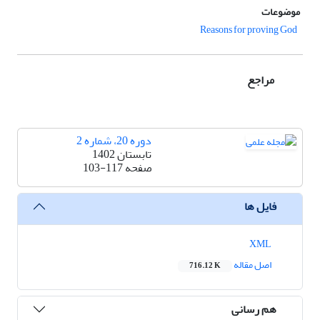
موضوعات
Reasons for proving God
مراجع
دوره 20، شماره 2
تابستان 1402
صفحه
103-117
فایل ها
XML
اصل مقاله
716.12 K
هم رسانی