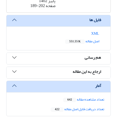
پاییز 1402
صفحه
189-202
فایل ها
XML
اصل مقاله
551.55 K
هم رسانی
ارجاع به این مقاله
آمار
تعداد مشاهده مقاله
642
تعداد دریافت فایل اصل مقاله
422