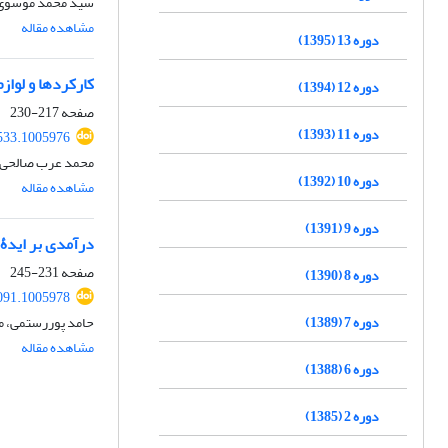
سید محمد موسوی 
مشاهده مقاله
دوره 13 (1395)
کارکردها و لواز
دوره 12 (1394)
صفحه
217-230
دوره 11 (1393)
533.1005976
محمد عرب صالحی، 
دوره 10 (1392)
مشاهده مقاله
دوره 9 (1391)
درآمدی بر ایدۀ 
صفحه
231-245
دوره 8 (1390)
091.1005978
دوره 7 (1389)
حامد پوررستمی، م
مشاهده مقاله
دوره 6 (1388)
دوره 2 (1385)