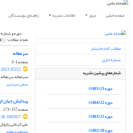
صفحه اصلی
مرور
اطلاعات نشریه
راهنمای نویسندگان
دوره و شماره:
تعداد مقالات:
6
مقالات آماده انتشار
سرمقاله
شماره جاری
صفحه
1-3
t.2023.95222
شماره‌های پیشین نشریه
ُسرمقاله سرمقاله
سخن سردبیر
دوره 23 (1405)
پیدایش جهان از
دوره 22 (1404)
صفحه
157-173
دوره 21 (1403)
136.1005957
علی کربلایی پازو
دوره 20 (1402)
مشاهده مقاله