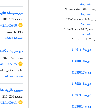
شماره 4
زمستان 1402، صفحه 247-321
بررسی نقدهای ری
شماره 3
صفحه
175-188
پاییز 1402، صفحه 157-245
شماره 2
972.1005980
تابستان 1402، صفحه 79-156
روح اله زینلی
شماره 1
مشاهده مقاله
بهار 1402، صفحه 1-78
دوره 19 (1401)
بررسی دیدگاه اق
صفحه
189-202
دوره 18 (1400)
440.1005975
علیرضا قائمی نیا،
دوره 17 (1399)
مشاهده مقاله
دوره 16 (1398)
تبیین نظریه نما
دوره 15 (1397)
صفحه
203-216
852.1005961
دوره 14 (1396)