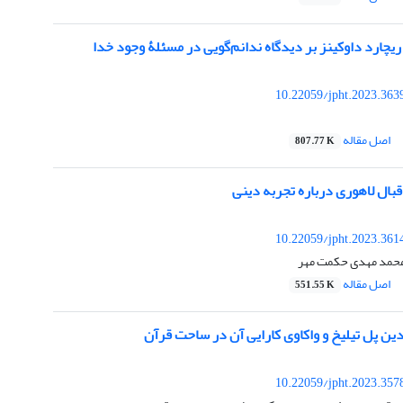
چارد داوکینز بر دیدگاه ندانم‌گویی در مسئلۀ وجود خدا
10.22059/jpht.2023.363
اصل مقاله
807.77 K
بال لاهوری درباره تجربه دینی
10.22059/jpht.2023.361
 محمد مهدی حکمت مهر
اصل مقاله
551.55 K
دین پل تیلیخ و واکاوی کارایی آن در ساحت قرآن
10.22059/jpht.2023.357