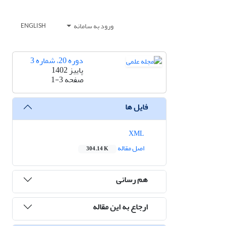
ورود به سامانه
ENGLISH
دوره 20، شماره 3
پاییز 1402
صفحه
1-3
فایل ها
XML
اصل مقاله
304.14 K
هم رسانی
ارجاع به این مقاله