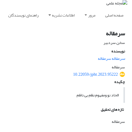
صفحه اصلی
مرور
اطلاعات نشریه
راهنمای نویسندگان
سرمقاله
سخن سردبیر
نویسنده
ُسرمقاله سرمقاله
سرمقاله
10.22059/jpht.2023.95222
چکیده
الحاد نو ومفهوم نظم بی ناظم
تازه های تحقیق
سرمقاله